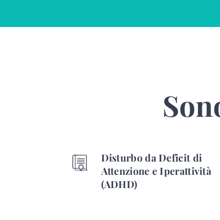
Sono
Disturbo da Deficit di
Attenzione e Iperattività
(ADHD)