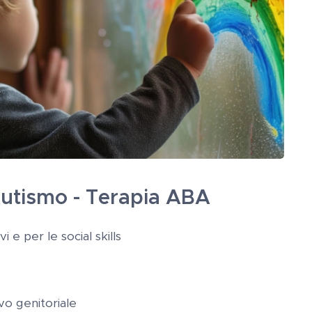
utismo -
Terapia ABA
i e per le ​social skills
o genitoriale