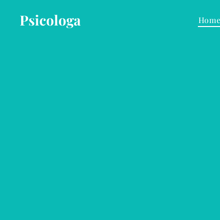
Psicologa
Hom