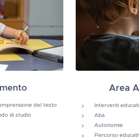
imento
Area A
 ​comprensione del testo
Interventi educativ
do di studio
Aba
Autonomie
Percorso educativ