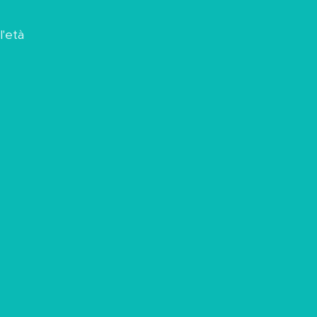
l'età